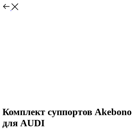
Комплект суппортов Akebono
для AUDI