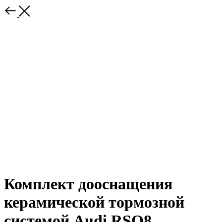
Комплект дооснащения
керамической тормозной
системой Audi RSQ8