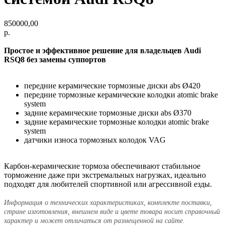
850000,00
р.
Простое и эффективное решение для владельцев Audi
RSQ8 без замены суппортов
передние керамические тормозные диски abs Ø420
передние тормозные керамические колодки аtomic brake
system
задние керамические тормозные диски abs Ø370
задние керамические тормозные колодки аtomic brake
system
датчики износа тормозных колодок VAG
Карбон-керамические тормоза обеспечивают стабильное
торможение даже при экстремальных нагрузках, идеально
подходят для любителей спортивной или агрессивной езды.
Информация о технических характеристиках, комплекте поставки,
стране изготовления, внешнем виде и цвете товара носит справочный
характер и может отличаться от размещенной на сайте.